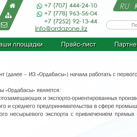
RU
+7 (707) 444-24-10
+7 (778) 963-56-04
+7 (7252) 92-13-44
info@ordazone.kz
аши площадки
Прайс-лист
Партне
т (далее – ИЗ «Ордабасы») начала работать с первого
ы «Ордабасы» является:
ртозамещающих и экспорто-ориентированных произв
ого и среднего предпринимательства в сфере промыш
кого несырьевого экспорта с привлечением прямых 