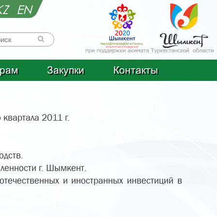
KZ
EN
рам
Закупки
Контакты
 квартала 2011 г.
одств.
ленности г. Шымкент.
отечественных и иностранных инвестиций в