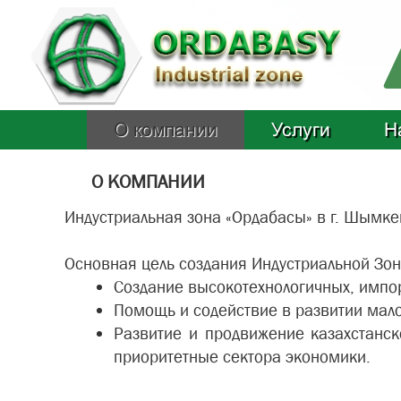
О компании
Услуги
Н
О КОМПАНИИ
Индустриальная зона «Ордабасы» в г. Шымкен
Основная цель создания Индустриальной Зон
Создание высокотехнологичных, импо
Помощь и содействие в развитии мал
Развитие и продвижение казахстанс
приоритетные сектора экономики.