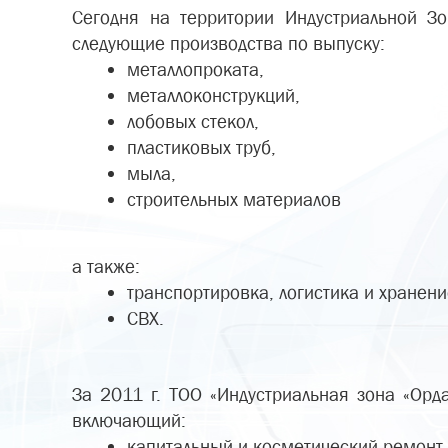
Сегодня на территории Индустриальной З
следующие производства по выпуску:
металлопроката,
металлоконструкций,
лобовых стекол,
пластиковых труб,
мыла,
строительных материалов
а также:
транспортировка, логистика и хранени
СВХ.
За 2011 г. ТОО «Индустриальная зона «Ор
включающий:
капитальный и косметический ремонт 